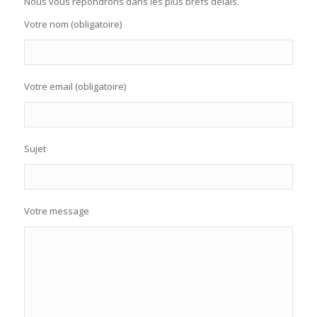
Nous vous répondrons dans les plus brefs délais.
Votre nom (obligatoire)
Votre email (obligatoire)
Sujet
Votre message