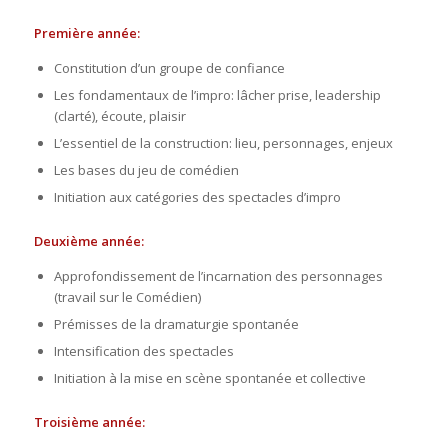
Première année:
Constitution d’un groupe de confiance
Les fondamentaux de l’impro: lâcher prise, leadership
(clarté), écoute, plaisir
L’essentiel de la construction: lieu, personnages, enjeux
Les bases du jeu de comédien
Initiation aux catégories des spectacles d’impro
Deuxième année:
Approfondissement de l’incarnation des personnages
(travail sur le Comédien)
Prémisses de la dramaturgie spontanée
Intensification des spectacles
Initiation à la mise en scène spontanée et collective
Troisième année: