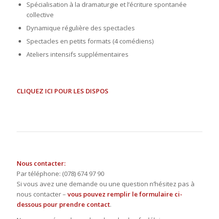
Spécialisation à la dramaturgie et l’écriture spontanée
collective
Dynamique régulière des spectacles
Spectacles en petits formats (4 comédiens)
Ateliers intensifs supplémentaires
CLIQUEZ ICI POUR LES DISPOS
Nous contacter:
Par téléphone: (078) 674 97 90
Si vous avez une demande ou une question n’hésitez pas à
nous contacter –
vous pouvez remplir le formulaire ci-
dessous pour prendre contact
.