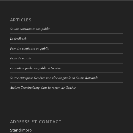
ARTICLES
Savoir convaincre son public
Le feedback
Prendre confiance en public
Prise de parole
Formation parler en public à Genève
Soirée entreprise Genève: une idée originale en Suisse Romande
Ateliers Teambuilding dans la région de Genève
ADRESSE ET CONTACT
Stand’Impro